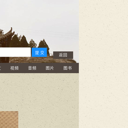
返回
文
视频
音频
图片
图书