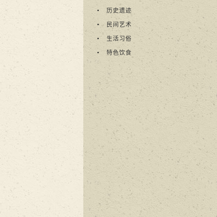
历史遗迹
民间艺术
生活习俗
特色饮食