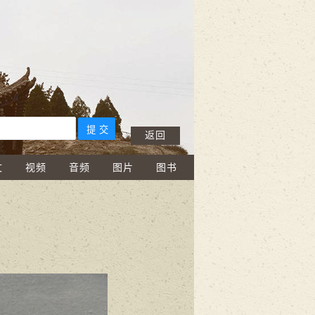
返回
文
视频
音频
图片
图书