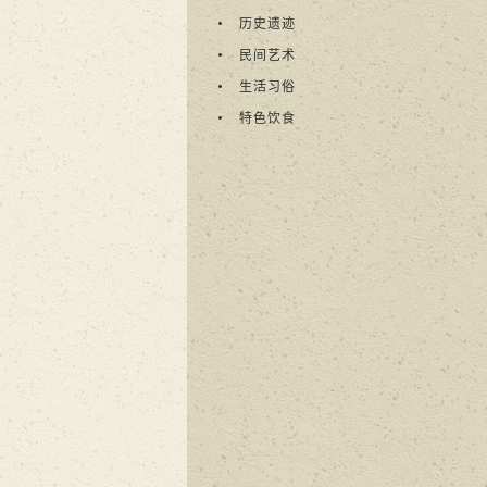
历史遗迹
民间艺术
生活习俗
特色饮食