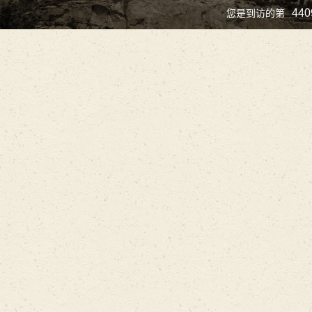
440
您是到访的第