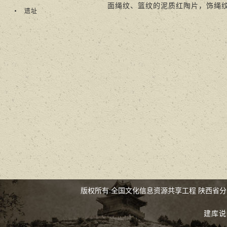
面绳纹、篮纹的泥质红陶片，饰绳
遗址
版权所有:全国文化信息资源共享工程 陕西省
建库说