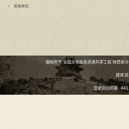
其他研究
版权所有:全国文化信息资源共享工程 陕西省
建库说
441
您是到访的第