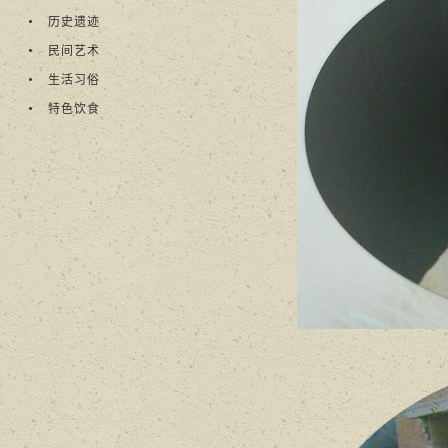
历史遗迹
民间艺术
生活习俗
特色饮食