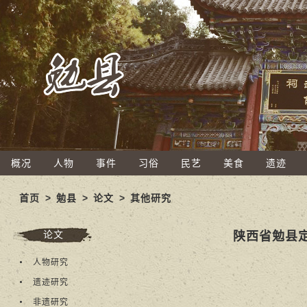
概况
人物
事件
习俗
民艺
美食
遗迹
首页
>
勉县
>
论文
>
其他研究
论文
陕西省勉县
人物研究
遗迹研究
非遗研究