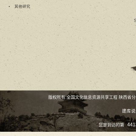
其他研究
S
版权所有:全国文化信息资源共享工程 陕西省
建库说
441
您是到访的第