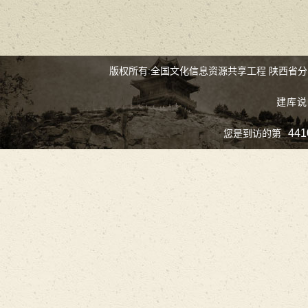
版权所有:全国文化信息资源共享工程 陕西省
建库说
441
您是到访的第