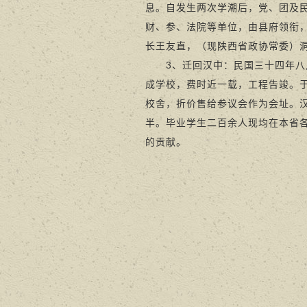
息。自发生两次学潮后，党、团及
财、参、法院等单位，由县府领衔
长王友直，（现陕西省政协常委）
3、迁回汉中：民国三十四年八月
成学校，费时近一载，工程告竣。于
校舍，折价售给参议会作为会址。
半。毕业学生二百余人现均在本省
的贡献。