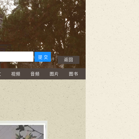
返回
文
视频
音频
图片
图书