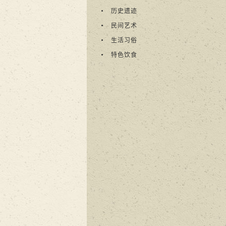
历史遗迹
民间艺术
生活习俗
特色饮食