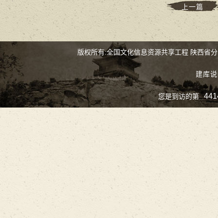
上一篇
版权所有:全国文化信息资源共享工程 陕西省
建库说
441
您是到访的第