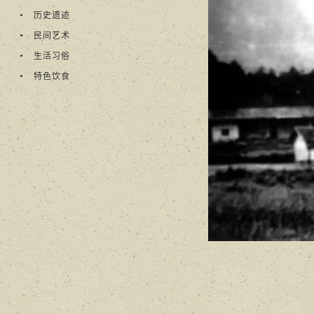
历史遗迹
民间艺术
生活习俗
特色饮食