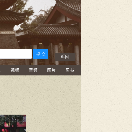
返回
文
视频
音频
图片
图书