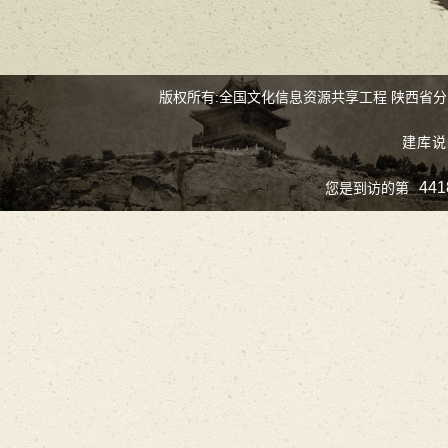
版权所有:全国文化信息资源共享工程 陕西省
建库说
441
您是到访的第