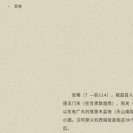
其他
张骞（？—前114），城固县人，
境玉门关（在甘肃敦煌西）、阳关
以东有广大的塔里木盆地（天山南
小国。汉时狭义的西域就是指这3
后。