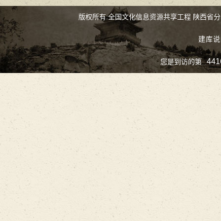
版权所有:全国文化信息资源共享工程 陕西省
建库说
441
您是到访的第