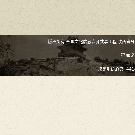
版权所有:全国文化信息资源共享工程 陕西省
建库说
441
您是到访的第