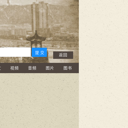
返回
文
视频
音频
图片
图书