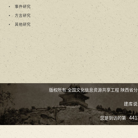
事件研究
方言研究
其他研究
版权所有:全国文化信息资源共享工程 陕西省
建库说
441
您是到访的第