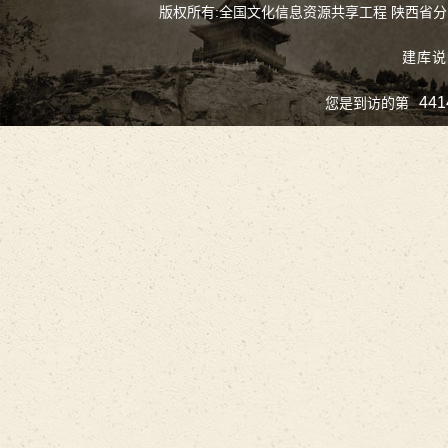
版权所有:全国文化信息资源共享工程 陕西省
建库说
441
您是到访的第