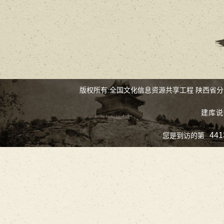
版权所有:全国文化信息资源共享工程 陕西省
建库说
441
您是到访的第