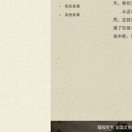
平。祭祀
地名故事
从这以后
其他故事
然。这就
满了珍珠
液中断，
版权所有:全国文