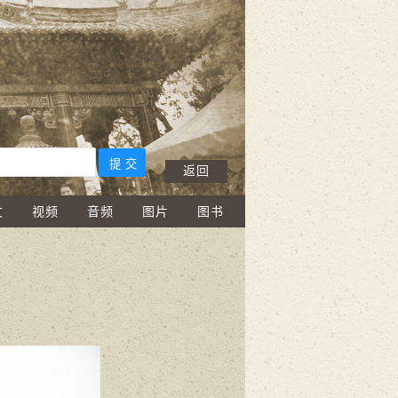
返回
文
视频
音频
图片
图书