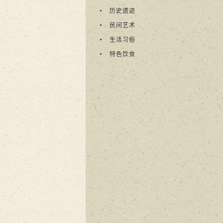
历史遗迹
民间艺术
生活习俗
特色饮食