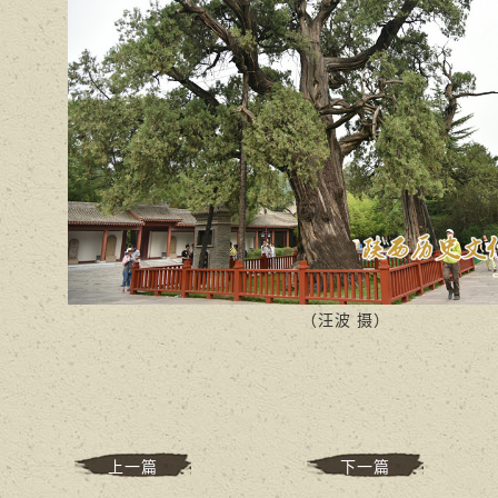
（汪波 摄）
上一篇
下一篇