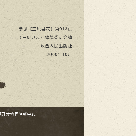
参见《三原县志》第913页
《三原县志》
编纂委员会编
陕西人民出版社
2000年10月
源开发协同创新中心