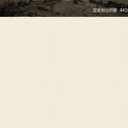
441
您是到访的第