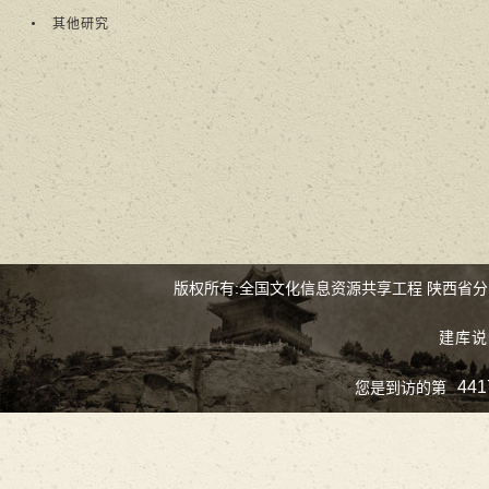
其他研究
版权所有:全国文化信息资源共享工程 陕西省
建库说
441
您是到访的第