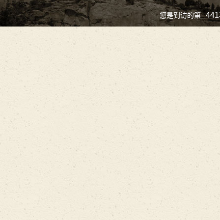
441
您是到访的第