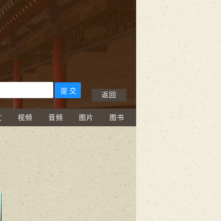
返回
文
视频
音频
图片
图书