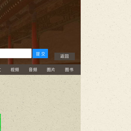
返回
文
视频
音频
图片
图书