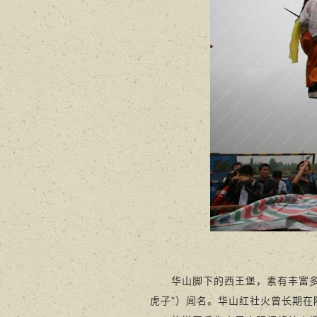
华山脚下的西王堡，素有丰富多彩的
虎子”）闻名。华山红社火曾长期