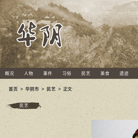
概况
人物
事件
习俗
民艺
美食
遗迹
首页
>
华阴市
>
民艺
> 正文
民艺