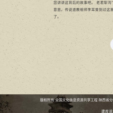
您讲讲这背后的故事吧。 老君犁沟
意思。传说道教祖师李耳曾到过这里
了。
版权所有:全国文化信息资源共享工程 陕西省
建库说