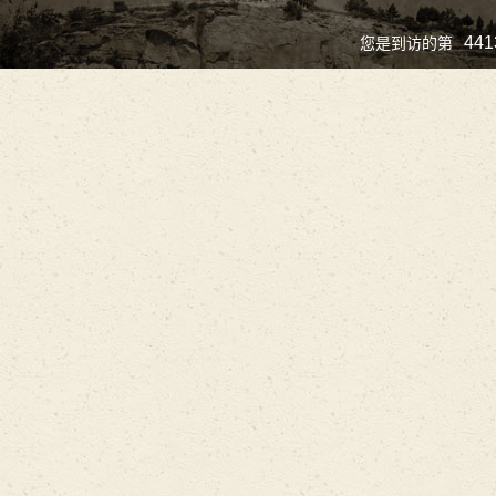
441
您是到访的第