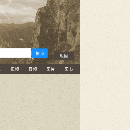
返回
文
视频
音频
图片
图书