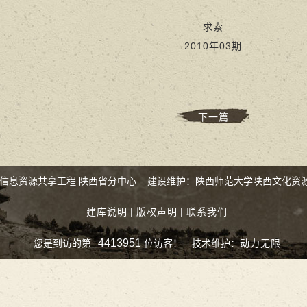
求索
2010年03期
下一篇
化信息资源共享工程 陕西省分中心 建设维护：陕西师范大学陕西文化资
建库说明
|
版权声明
|
联系我们
4413951
您是到访的第
位访客！
技术维护：
动力无限