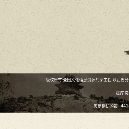
版权所有:全国文化信息资源共享工程 陕西省
建库说
441
您是到访的第