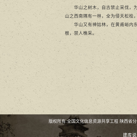
华山之树木，自古禁止采伐，为警
山之西南隅有一林，全为侵天松桧
华山又有神姑林，在黄甫峪内东侧
根，禁人樵采。
版权所有:全国文化信息资源共享工程 陕西省
建库说