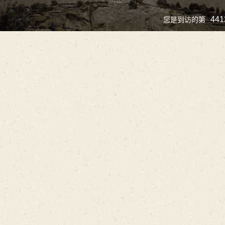
441
您是到访的第