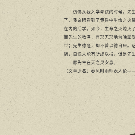
仿佛从我入学考试的时候，先生就
了，我亲眼看到了黄昏中生命之火
在内的后学。如今，生命之火熄灭
而先生的教泽，有形无形地为晚辈
世；先生德隆，却不曾以德自居。
隅，自愧未能有所成以报，但是先
愿先生在天之灵安息。
（文章原名：春风时雨师表人伦—