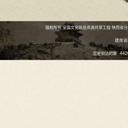
版权所有:全国文化信息资源共享工程 陕西省
建库说
442
您是到访的第