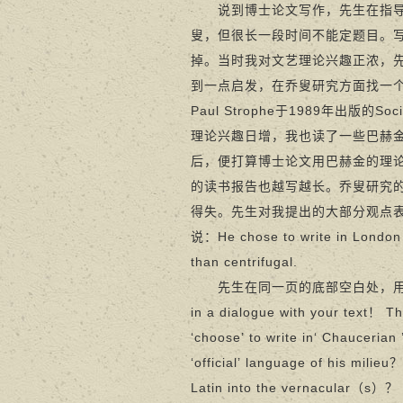
说到博士论文写作，先生在指导时
叟，但很长一段时间不能定题目。
掉。当时我对文艺理论兴趣正浓，
到一点启发，在乔叟研究方面找一
Paul Strophe于1989年出版的
Soc
理论兴趣日增，我也读了一些巴赫
后，便打算博士论文用巴赫金的理
的读书报告也越写越长。乔叟研究
得失。先生对我提出的大部分观点
说：He chose to write in London d
than centrifugal.
先生在同一页的底部空白处，用娟秀的小字道：You
in a dialogue with your text！ T
‘choose’ to write in‘ Chaucerian 
‘official’ language of his mili
Latin into the vernacular（s）？