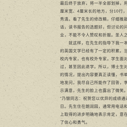
最后终于放弃，将一半全部划掉，
厘米宽、4厘米长的地方，分10行
秀清。看了先生的修改稿，仔细推
话，读书报告的选题好，但讨论的
业，不能不令人赞叹和折服。圣人
就这样，在先生的指导下我一本本
的英国文学已经有了一定的积累。
校内专家，也有校外专家，学生面
过，甚至因此退学。所以，博士生
的情况，提出内容要真正读懂，书
地发问，我尽自己所能作了回答，
示满意，先生的脸上也露出了微笑
“乃银同志：祝贺您以优异的成绩通
日。先生住在朗润园，通常用电话
上取得的进步明确地表示肯定，意
了信心和勇气。