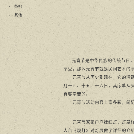
祭祀
其他
元宵节是中华民族的传统节日
享受，那么元宵节就是民间艺术的
元宵节从历史到现在，它的活动内
月十四、十五、十六日，其序幕从
真够辛苦的。
元宵节活动内容丰富多彩，简记
元宵节家家户户挂红灯，灯笼样式
人台《观灯》对灯展做了详细的介