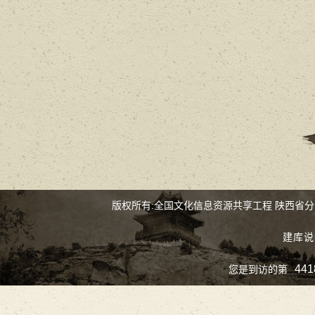
版权所有:全国文化信息资源共享工程 陕西省
建库说
441
您是到访的第