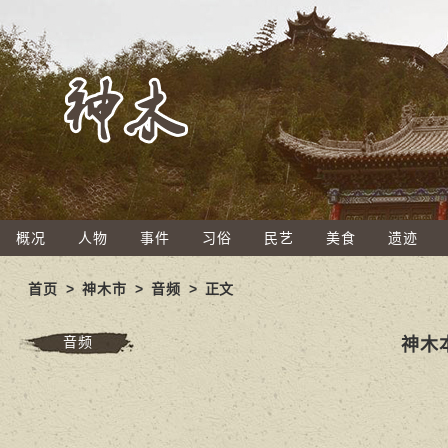
概况
人物
事件
习俗
民艺
美食
遗迹
首页
>
神木市
>
音频
> 正文
音频
神木