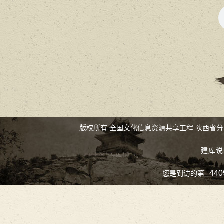
版权所有:全国文化信息资源共享工程 陕西省
建库说
440
您是到访的第