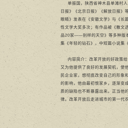
单振国，陕西省神木县单滩村人。
日报》《北京日报》《解放日报》
眼睛》发表在《安徽文学》与《长
性文学大奖多次；有作品被《散文选
品20家——别样的天空》等多种
集《年轻的钻石》，中短篇小说集
内容简介：改革开放的好政策给青
又为他提供了良好的发展契机，使他
民企业家，想彻底改变自己的形象
的影响，他由最初恨家乡，逐渐变
质的缺陷也不断暴露出来。正当他
律。改革开放后走进城市的第一代