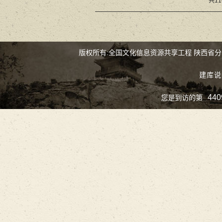
共11
版权所有:全国文化信息资源共享工程 陕西省
建库说
440
您是到访的第