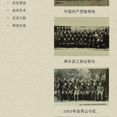
历史遗迹
民间艺术
中国共产党榆林地...
生活习俗
特色饮食
神木县工商业联合...
1953年张秀山与松...