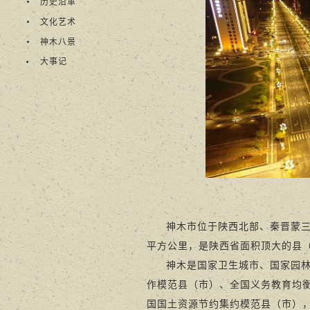
历史沿革
文化艺术
神木八景
大事记
神木市位于陕西北部、秦晋蒙三
平方公里，是陕西省面积顶大的县（市
神木是国家卫生城市、国家园
作模范县（市）、全国义务教育均
国国土资源节约集约模范县（市）