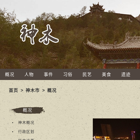
概况
人物
事件
习俗
民艺
美食
遗迹
首页
>
神木市
>
概况
概况
神木概况
行政区划