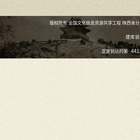
版权所有:全国文化信息资源共享工程 陕西省
建库说
441
您是到访的第