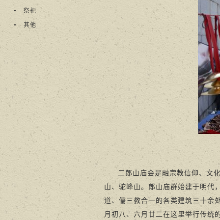
祭祀
其他
二郎山庙会是融宗教信仰、文
山、驼峰山。郎山庙群始建于明代
道、儒三教合一的各类建筑三十余
月初八、六月廿二在这里举行传统