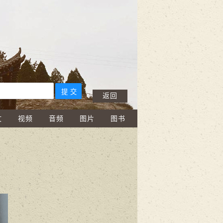
返回
文
视频
音频
图片
图书