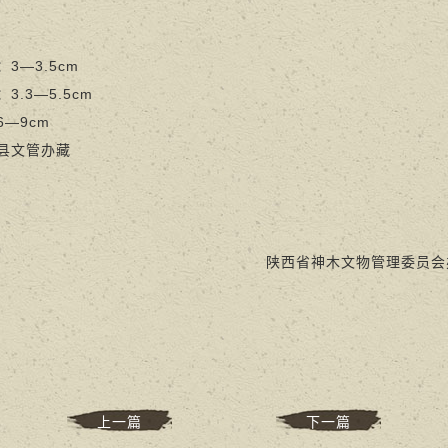
—3.5cm
.3—5.5cm
—9cm
文管办藏
陕西省神木文物管理委员会
上一篇
下一篇