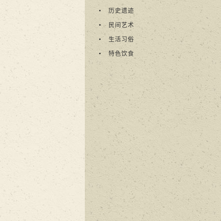
历史遗迹
民间艺术
生活习俗
特色饮食