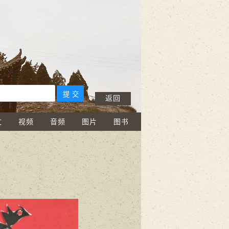
返回
文
视频
音频
图片
图书