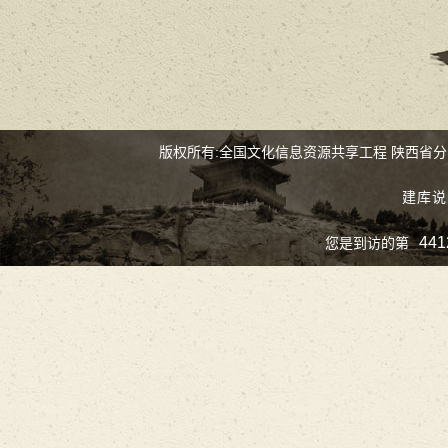
版权所有:全国文化信息资源共享工程 陕西省
建库说
441
您是到访的第