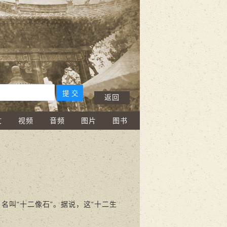
返回
文
视频
音频
图片
图书
叫“十二像石”。据说，这“十二生