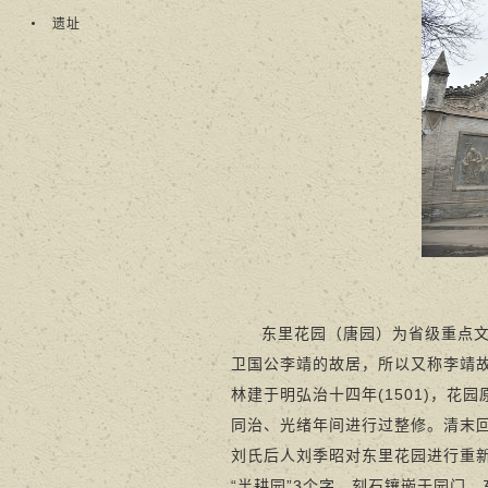
遗址
东里花园（唐园）为省级重点
卫国公李靖的故居，所以又称李靖
林建于明弘治十四年(1501)，花
同治、光绪年间进行过整修。清末
刘氏后人刘季昭对东里花园进行重新
“半耕园”3个字，刻石镶嵌于园门