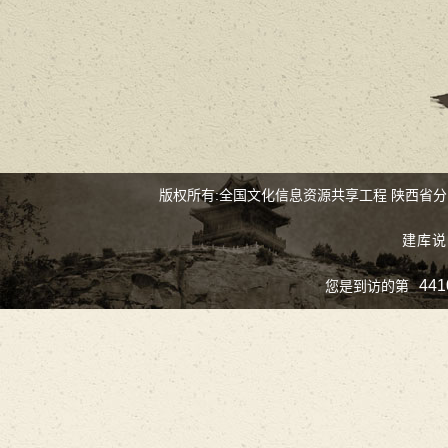
版权所有:全国文化信息资源共享工程 陕西省
建库说
441
您是到访的第