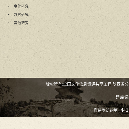
事件研究
方言研究
其他研究
版权所有:全国文化信息资源共享工程 陕西省
建库说
441
您是到访的第