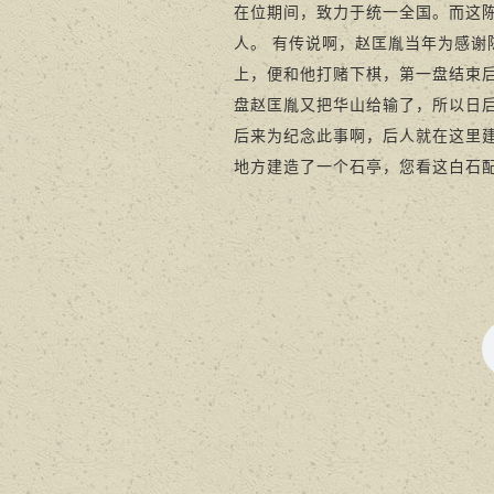
在位期间，致力于统一全国。而这陈
人。 有传说啊，赵匡胤当年为感
上，便和他打赌下棋，第一盘结束
盘赵匡胤又把华山给输了，所以日后
后来为纪念此事啊，后人就在这里建
地方建造了一个石亭，您看这白石