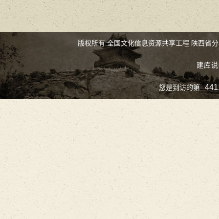
版权所有:全国文化信息资源共享工程 陕西省
建库说
441
您是到访的第