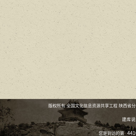
版权所有:全国文化信息资源共享工程 陕西省
建库说
441
您是到访的第