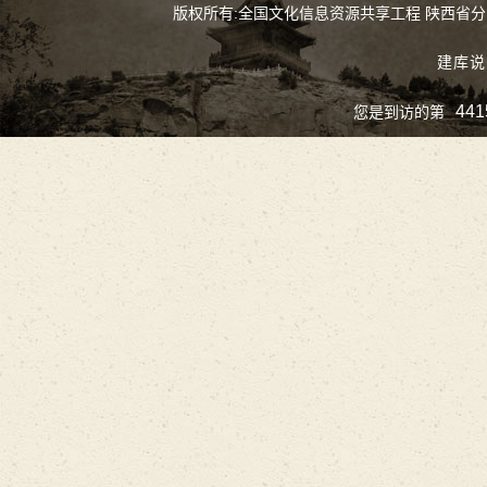
版权所有:全国文化信息资源共享工程 陕西省
建库说
441
您是到访的第