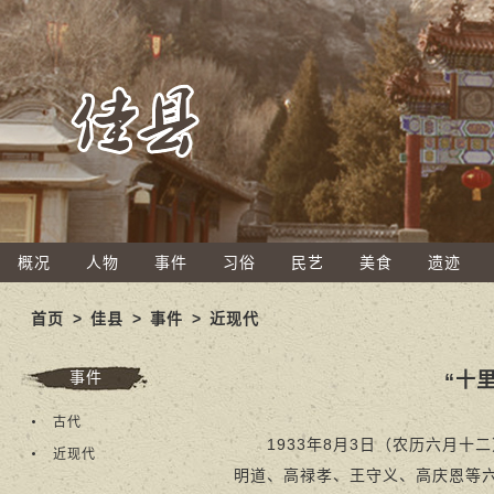
概况
人物
事件
习俗
民艺
美食
遗迹
首页
>
佳县
>
事件
>
近现代
事件
“十
古代
1933年8月3日（农历六月十
近现代
明道、高禄孝、王守义、高庆恩等