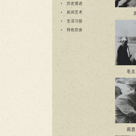
历史遗迹
民间艺术
生活习俗
特色饮食
毛主
周恩