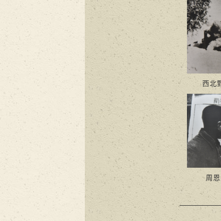
西北
周恩