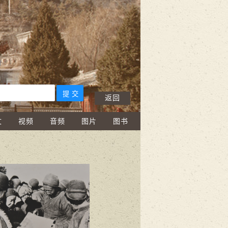
返回
文
视频
音频
图片
图书