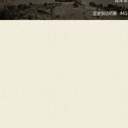
建库说
441
您是到访的第