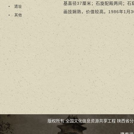
基直径37厘米；石旋配殿两间；石
遗址
画技娴熟，价值较高。1986年1
其他
版权所有:全国文化信息资源共享工程 陕西省