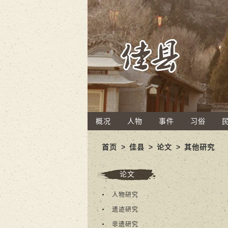
概况
人物
事件
习俗
首页
>
佳县
>
论文
>
其他研究
论文
人物研究
遗迹研究
非遗研究