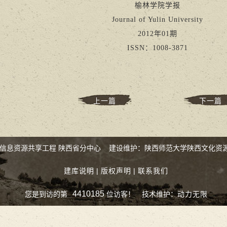
榆林学院学报
Journal of Yulin University
2012年01期
ISSN：1008-3871
上一篇
下一篇
化信息资源共享工程 陕西省分中心 建设维护：陕西师范大学陕西文化资
建库说明
|
版权声明
|
联系我们
4410185
您是到访的第
位访客！
技术维护：
动力无限