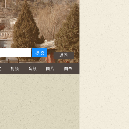
返回
文
视频
音频
图片
图书