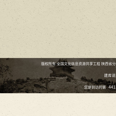
版权所有:全国文化信息资源共享工程 陕西省
建库说
441
您是到访的第