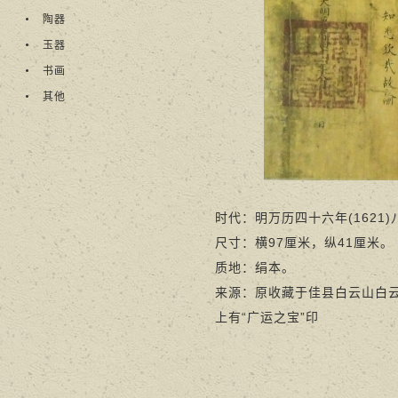
陶器
玉器
书画
其他
时代：明万历四十六年(1621)
尺寸：横97厘米，纵41厘米。
质地：绢本。
来源：原收藏于佳县白云山白
上有“广运之宝”印